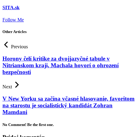
SITA.sk
Follow Me
Other Articles
Previous
Horony čelí kritike za dvojjazyčné tabule v
Nitrianskom kraji, Machala hovorí o ohrození
bezpečnosti
Next
V New Yorku sa začína včasné hlasovanie, favoritom
na starostu je socialistický kandidát Zohran
Mamdani
No Comment! Be the first one.