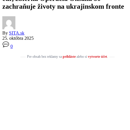
zachraňuje životy na ukrajinskom fronte
By
SITA.sk
25. októbra 2025
0
Pre obsah bez reklamy sa
prihláste
alebo si
vytvorte účet
.