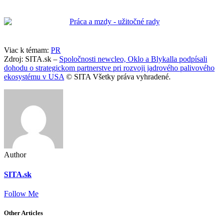
Viac k témam:
PR
Zdroj: SITA.sk –
Spoločnosti newcleo, Oklo a Blykalla podpísali
dohodu o strategickom partnerstve pri rozvoji jadrového palivového
ekosystému v USA
© SITA Všetky práva vyhradené.
Author
SITA.sk
Follow Me
Other Articles