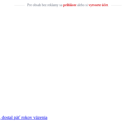
Pre obsah bez reklamy sa
prihláste
alebo si
vytvorte účet
.
 dostal päť rokov väzenia