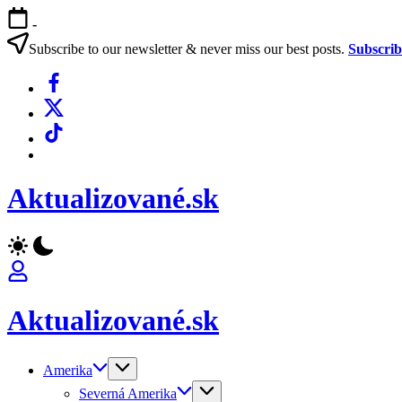
Skip
-
to
content
Subscribe to our newsletter & never miss our best posts.
Subscri
Facebook
X
TikTok
WhatsApp
Aktualizované.sk
Aktualizované.sk
Amerika
Severná Amerika