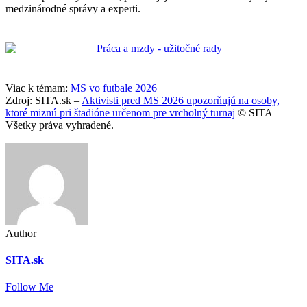
medzinárodné správy a experti.
Viac k témam:
MS vo futbale 2026
Zdroj: SITA.sk –
Aktivisti pred MS 2026 upozorňujú na osoby,
ktoré miznú pri štadióne určenom pre vrcholný turnaj
© SITA
Všetky práva vyhradené.
Author
SITA.sk
Follow Me