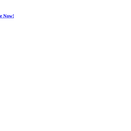
be Now!