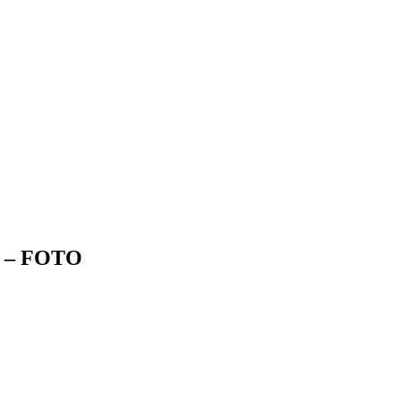
ov – FOTO