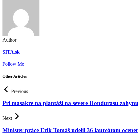
Author
SITA.sk
Follow Me
Other Articles
Previous
Pri masakre na plantáži na severe Hondurasu zahynu
Next
Minister práce Erik Tomáš udelil 36 laureátom ocenenie