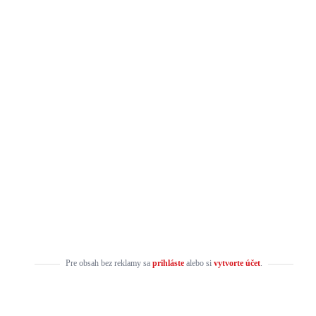
Pre obsah bez reklamy sa
prihláste
alebo si
vytvorte účet
.