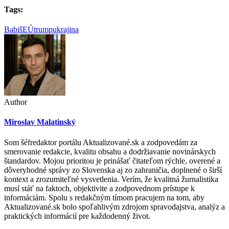
Tags:
Babiš
EÚ
trump
ukrajina
Author
Miroslav Malatinský
Som šéfredaktor portálu Aktualizované.sk a zodpovedám za
smerovanie redakcie, kvalitu obsahu a dodržiavanie novinárskych
štandardov. Mojou prioritou je prinášať čitateľom rýchle, overené a
dôveryhodné správy zo Slovenska aj zo zahraničia, doplnené o širší
kontext a zrozumiteľné vysvetlenia. Verím, že kvalitná žurnalistika
musí stáť na faktoch, objektivite a zodpovednom prístupe k
informáciám. Spolu s redakčným tímom pracujem na tom, aby
Aktualizované.sk bolo spoľahlivým zdrojom spravodajstva, analýz a
praktických informácií pre každodenný život.