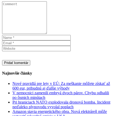
Najnovšie články
Nové pravidlá pre lety v EÚ: Za meškanie môžete získať až
600 eur, pribudnú aj ďalšie výhody
V nemocnici zamenili embryá dvoch párov. Chybu odhalili
po ôsmich minútach
Pri hraniciach NATO explodovala dronová bomba. Incident
neďaleko plynovodu vyvolal poplach
Amazon stavia energetického obra. Nová elektráreň môže