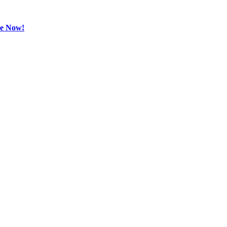
be Now!