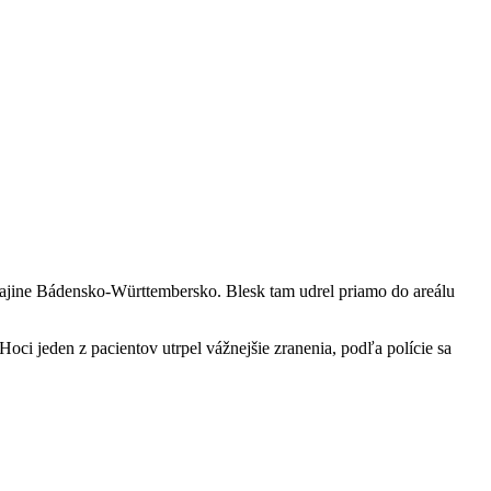
krajine Bádensko-Württembersko. Blesk tam udrel priamo do areálu
i jeden z pacientov utrpel vážnejšie zranenia, podľa polície sa