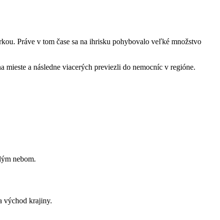
úrkou. Práve v tom čase sa na ihrisku pohybovalo veľké množstvo
na mieste a následne viacerých previezli do nemocníc v regióne.
holým nebom.
 východ krajiny.