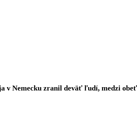
ja v Nemecku zranil deväť ľudí, medzi obeť