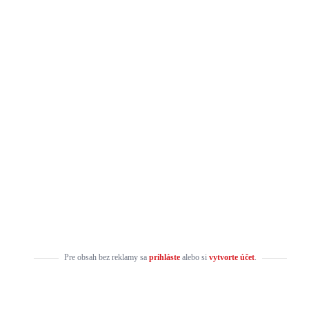
Pre obsah bez reklamy sa
prihláste
alebo si
vytvorte účet
.