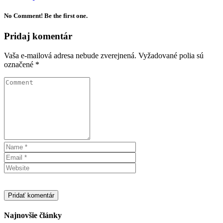
No Comment! Be the first one.
Pridaj komentár
Vaša e-mailová adresa nebude zverejnená.
Vyžadované polia sú
označené
*
Najnovšie články