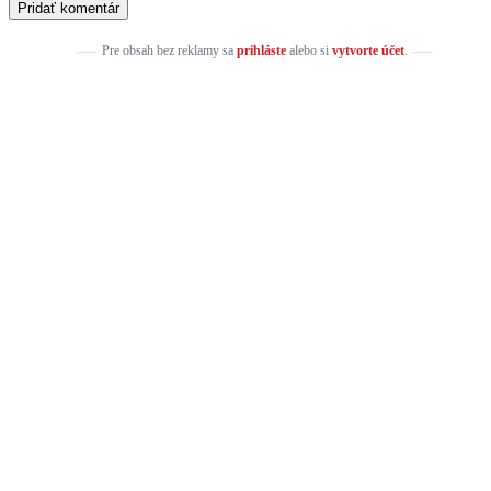
Pre obsah bez reklamy sa
prihláste
alebo si
vytvorte účet
.