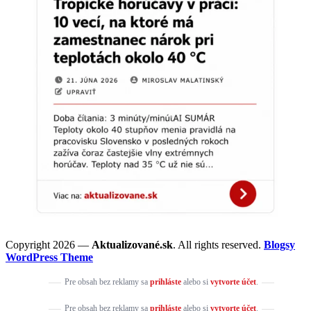
Copyright 2026 —
Aktualizované.sk
. All rights reserved.
Blogsy
WordPress Theme
Pre obsah bez reklamy sa
prihláste
alebo si
vytvorte účet
.