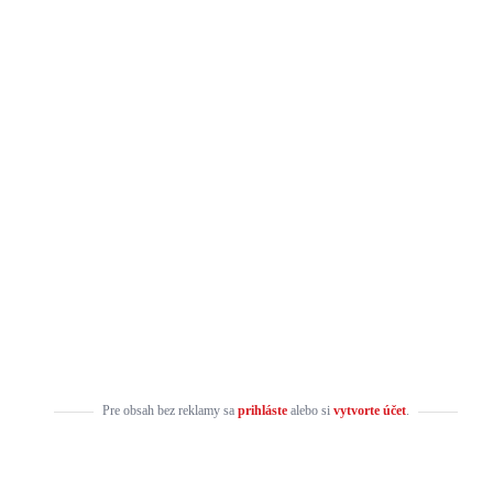
Pre obsah bez reklamy sa
prihláste
alebo si
vytvorte účet
.