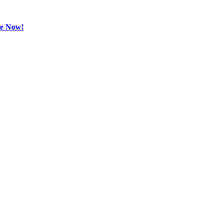
be Now!