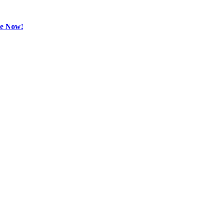
be Now!