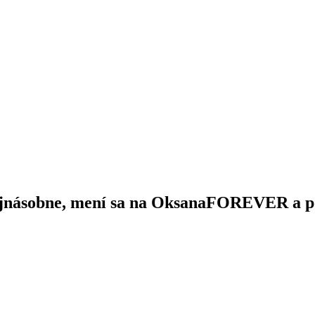
rojnásobne, mení sa na OksanaFOREVER a p