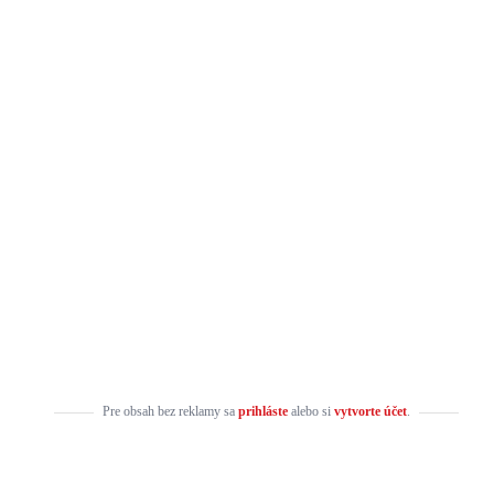
Pre obsah bez reklamy sa
prihláste
alebo si
vytvorte účet
.