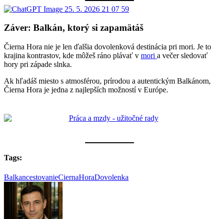
Záver: Balkán, ktorý si zapamätáš
Čierna Hora nie je len ďalšia dovolenková destinácia pri mori. Je to
krajina kontrastov, kde môžeš ráno plávať v
mori
a večer sledovať
hory pri západe slnka.
Ak hľadáš miesto s atmosférou, prírodou a autentickým Balkánom,
Čierna Hora je jedna z najlepších možností v Európe.
Tags:
Balkan
cestovanie
CiernaHora
Dovolenka