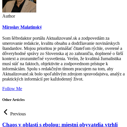
Author
Miroslav Malatinský
Som šéfredaktor portálu Aktualizované.sk a zodpovedám za
smerovanie redakcie, kvalitu obsahu a dodržiavanie novinárskych
štandardov. Mojou prioritou je prinášať čitateľom rýchle, overené a
dôveryhodné správy zo Slovenska aj zo zahraničia, doplnené o širší
kontext a zrozumiteľné vysvetlenia. Verím, že kvalitná žurnalistika
musí stáť na faktoch, objektivite a zodpovednom prístupe k
informáciám. Spolu s redakčným tímom pracujem na tom, aby
Aktualizované.sk bolo spoľahlivým zdrojom spravodajstva, analýz a
praktických informácií pre každodenný život.
Follow Me
Other Articles
Previous
Chaos v oblasti s ebolou: miestni obyvatelia vtrhli