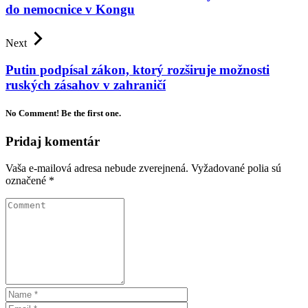
do nemocnice v Kongu
Next
Putin podpísal zákon, ktorý rozširuje možnosti
ruských zásahov v zahraničí
No Comment! Be the first one.
Pridaj komentár
Vaša e-mailová adresa nebude zverejnená.
Vyžadované polia sú
označené
*