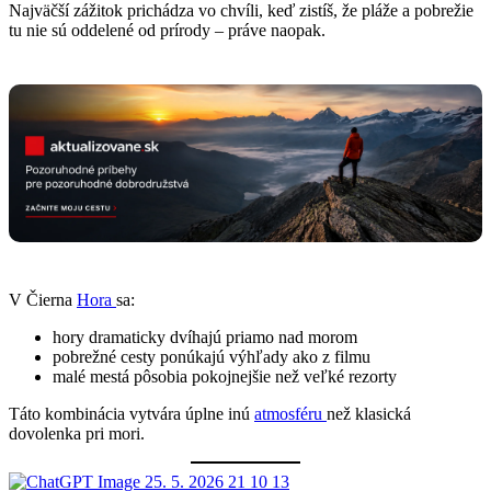
Najväčší zážitok prichádza vo chvíli, keď zistíš, že pláže a pobrežie
tu nie sú oddelené od prírody – práve naopak.
V Čierna
Hora
sa:
hory dramaticky dvíhajú priamo nad morom
pobrežné cesty ponúkajú výhľady ako z filmu
malé mestá pôsobia pokojnejšie než veľké rezorty
Táto kombinácia vytvára úplne inú
atmosféru
než klasická
dovolenka pri mori.