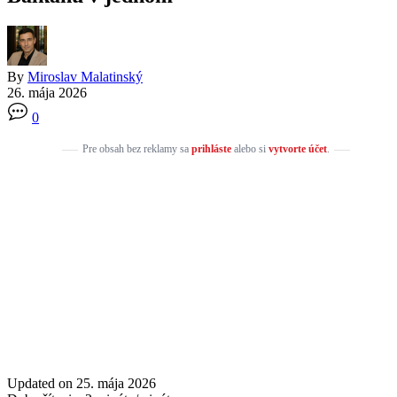
By
Miroslav Malatinský
26. mája 2026
0
Pre obsah bez reklamy sa
prihláste
alebo si
vytvorte účet
.
Updated on 25. mája 2026