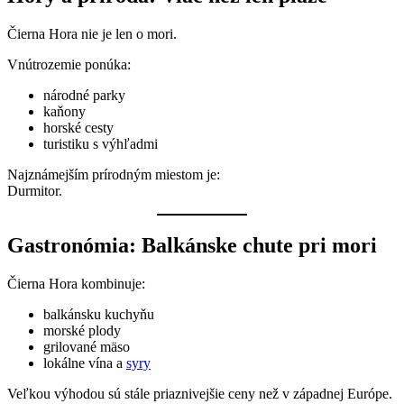
Čierna Hora nie je len o mori.
Vnútrozemie ponúka:
národné parky
kaňony
horské cesty
turistiku s výhľadmi
Najznámejším prírodným miestom je:
Durmitor.
Gastronómia: Balkánske chute pri mori
Čierna Hora kombinuje:
balkánsku kuchyňu
morské plody
grilované mäso
lokálne vína a
syry
Veľkou výhodou sú stále priaznivejšie ceny než v západnej Európe.