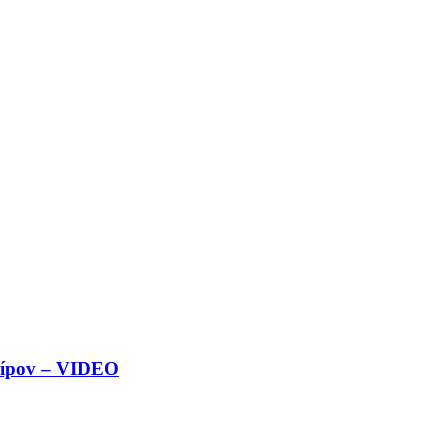
ncípov – VIDEO