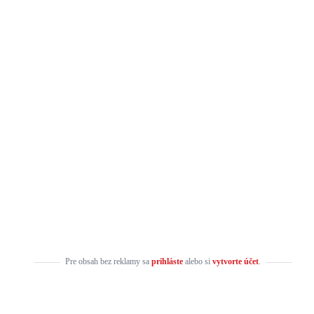
Pre obsah bez reklamy sa
prihláste
alebo si
vytvorte účet
.