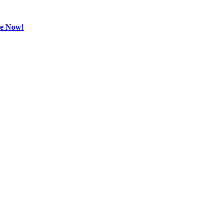
be Now!