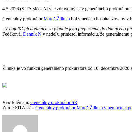
4.5.2026 (SITA.sk) – Aký je zdravotný stav generálneho prokurátora
Generálny prokurátor
Maroš Žilinka
bol v nedeľu hospitalizovaný v
„V najbližších hodinách sa plánuje jeho prepustenie do domáceho pros
Fedáková.
Denník N
v nedeľu priniesol informáciu, že generálnemu 
Žilinka je vo funkcii generálneho prokurátora od 10. decembra 2020 
Viac k témam:
Generálny prokurátor SR
Zdroj: SITA.sk –
Generálny prokurátor Maroš Žilinka v nemocnici po