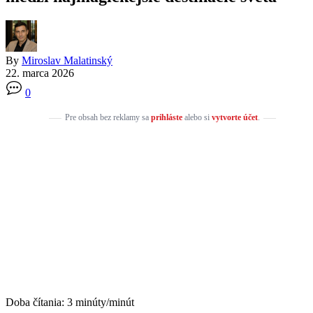
By
Miroslav Malatinský
22. marca 2026
0
Pre obsah bez reklamy sa
prihláste
alebo si
vytvorte účet
.
Doba čítania:
3
minúty/minút