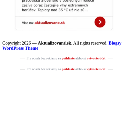
Copyright 2026 —
Aktualizované.sk
. All rights reserved.
Blogsy
WordPress Theme
Pre obsah bez reklamy sa
prihláste
alebo si
vytvorte účet
.