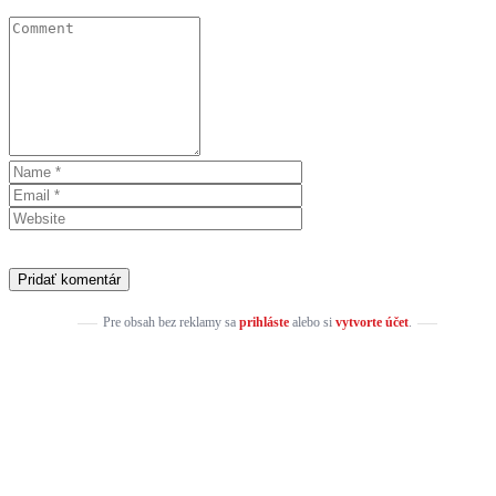
Pre obsah bez reklamy sa
prihláste
alebo si
vytvorte účet
.