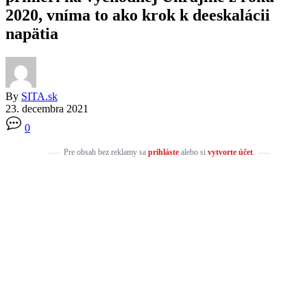
2020, vníma to ako krok k deeskalácii
napätia
By
SITA.sk
23. decembra 2021
0
Pre obsah bez reklamy sa
prihláste
alebo si
vytvorte účet
.