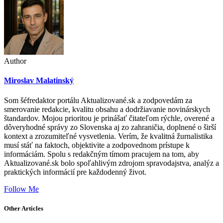
Author
Miroslav Malatinský
Som šéfredaktor portálu Aktualizované.sk a zodpovedám za
smerovanie redakcie, kvalitu obsahu a dodržiavanie novinárskych
štandardov. Mojou prioritou je prinášať čitateľom rýchle, overené a
dôveryhodné správy zo Slovenska aj zo zahraničia, doplnené o širší
kontext a zrozumiteľné vysvetlenia. Verím, že kvalitná žurnalistika
musí stáť na faktoch, objektivite a zodpovednom prístupe k
informáciám. Spolu s redakčným tímom pracujem na tom, aby
Aktualizované.sk bolo spoľahlivým zdrojom spravodajstva, analýz a
praktických informácií pre každodenný život.
Follow Me
Other Articles