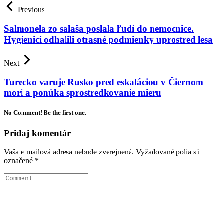
Previous
Salmonela zo salaša poslala ľudí do nemocnice.
Hygienici odhalili otrasné podmienky uprostred lesa
Next
Turecko varuje Rusko pred eskaláciou v Čiernom
mori a ponúka sprostredkovanie mieru
No Comment! Be the first one.
Pridaj komentár
Vaša e-mailová adresa nebude zverejnená.
Vyžadované polia sú
označené
*