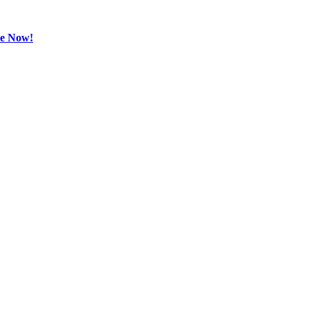
be Now!