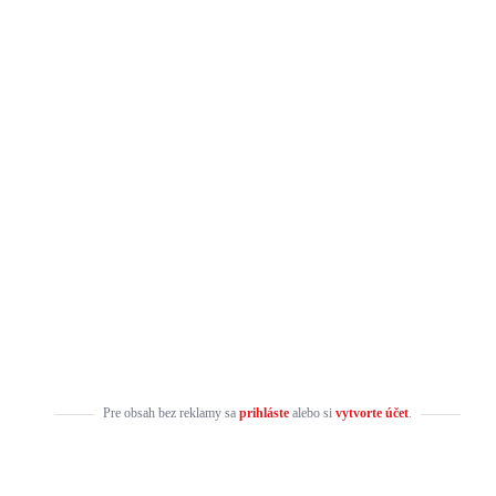
Pre obsah bez reklamy sa
prihláste
alebo si
vytvorte účet
.