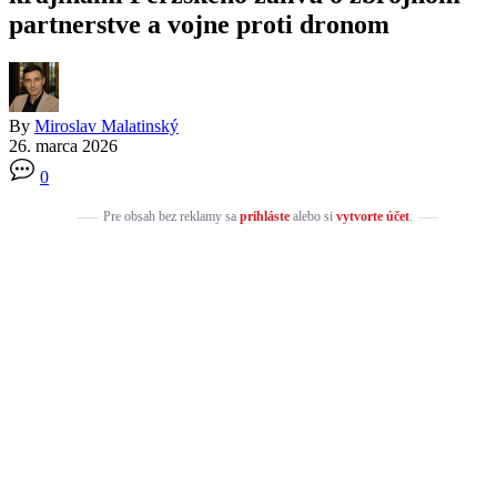
partnerstve a vojne proti dronom
By
Miroslav Malatinský
26. marca 2026
0
Pre obsah bez reklamy sa
prihláste
alebo si
vytvorte účet
.