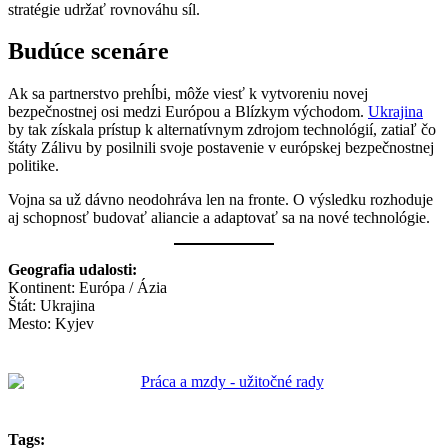
stratégie udržať rovnováhu síl.
Budúce scenáre
Ak sa partnerstvo prehĺbi, môže viesť k vytvoreniu novej
bezpečnostnej osi medzi Európou a Blízkym východom.
Ukrajina
by tak získala prístup k alternatívnym zdrojom technológií, zatiaľ čo
štáty Zálivu by posilnili svoje postavenie v európskej bezpečnostnej
politike.
Vojna sa už dávno neodohráva len na fronte. O výsledku rozhoduje
aj schopnosť budovať aliancie a adaptovať sa na nové technológie.
Geografia udalosti:
Kontinent: Európa / Ázia
Štát: Ukrajina
Mesto: Kyjev
Tags: