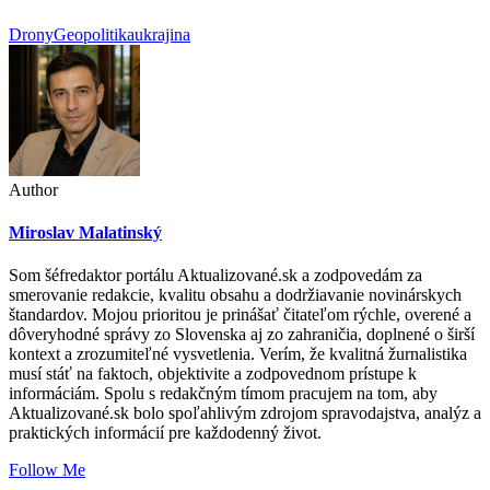
Drony
Geopolitika
ukrajina
Author
Miroslav Malatinský
Som šéfredaktor portálu Aktualizované.sk a zodpovedám za
smerovanie redakcie, kvalitu obsahu a dodržiavanie novinárskych
štandardov. Mojou prioritou je prinášať čitateľom rýchle, overené a
dôveryhodné správy zo Slovenska aj zo zahraničia, doplnené o širší
kontext a zrozumiteľné vysvetlenia. Verím, že kvalitná žurnalistika
musí stáť na faktoch, objektivite a zodpovednom prístupe k
informáciám. Spolu s redakčným tímom pracujem na tom, aby
Aktualizované.sk bolo spoľahlivým zdrojom spravodajstva, analýz a
praktických informácií pre každodenný život.
Follow Me