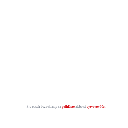
Pre obsah bez reklamy sa
prihláste
alebo si
vytvorte účet
.