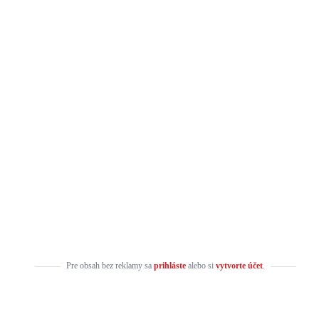
Pre obsah bez reklamy sa
prihláste
alebo si
vytvorte účet
.