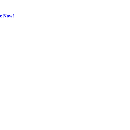
be Now!