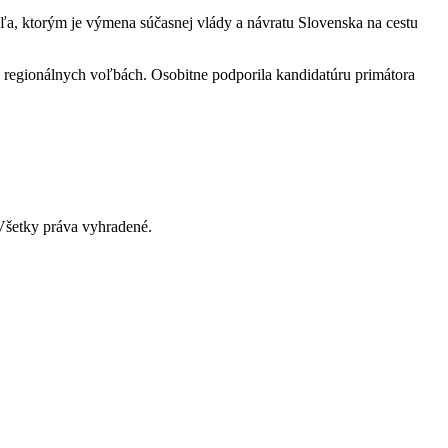
eľa, ktorým je výmena súčasnej vlády a návratu Slovenska na cestu
 regionálnych voľbách. Osobitne podporila kandidatúru primátora
šetky práva vyhradené.