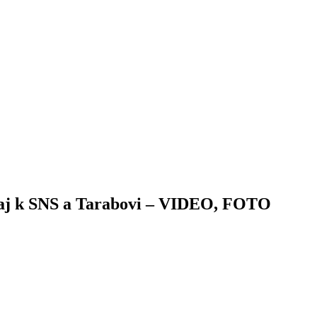
ril aj k SNS a Tarabovi – VIDEO, FOTO