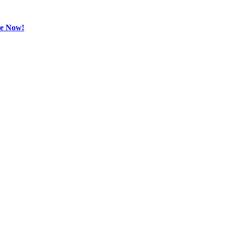
be Now!