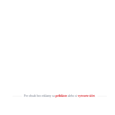
Pre obsah bez reklamy sa
prihláste
alebo si
vytvorte účet
.