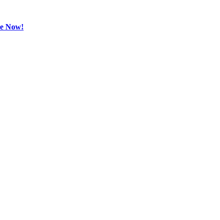
be Now!