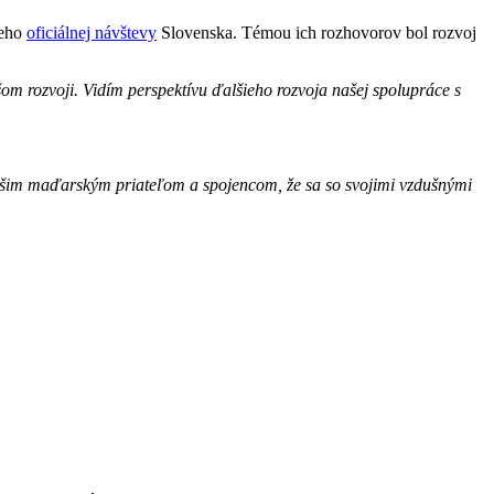
jeho
oficiálnej návštevy
Slovenska. Témou ich rozhovorov bol rozvoj
m rozvoji. Vidím perspektívu ďalšieho rozvoja našej spolupráce s
im maďarským priateľom a spojencom, že sa so svojimi vzdušnými