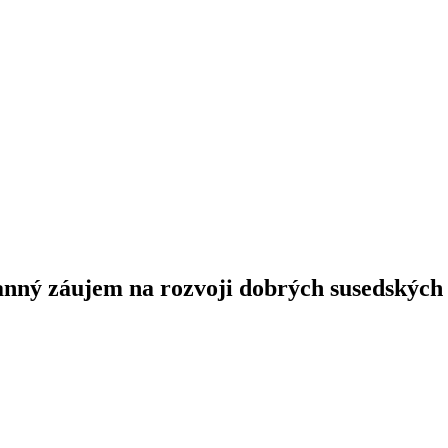
stranný záujem na rozvoji dobrých susedský