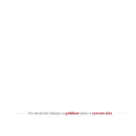
Pre obsah bez reklamy sa
prihláste
alebo si
vytvorte účet
.