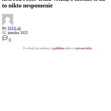
to nikto nespomenie
By
SITA.sk
11. januára 2025
0
Pre obsah bez reklamy sa
prihláste
alebo si
vytvorte účet
.