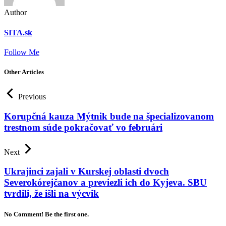
Author
SITA.sk
Follow Me
Other Articles
Previous
Korupčná kauza Mýtnik bude na špecializovanom
trestnom súde pokračovať vo februári
Next
Ukrajinci zajali v Kurskej oblasti dvoch
Severokórejčanov a previezli ich do Kyjeva. SBU
tvrdili, že išli na výcvik
No Comment! Be the first one.