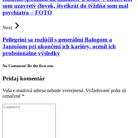
som uzavretý človek, štyrikrát do týždňa som mal
psychiatra – FOTO
Next
Pellegrini sa rozlúčil s generálmi Balogom a
Jantošom pri ukončení ich kariéry, ocenil ich
profesionálne výsledky
No Comment! Be the first one.
Pridaj komentár
Vaša e-mailová adresa nebude zverejnená.
Vyžadované polia sú
označené
*