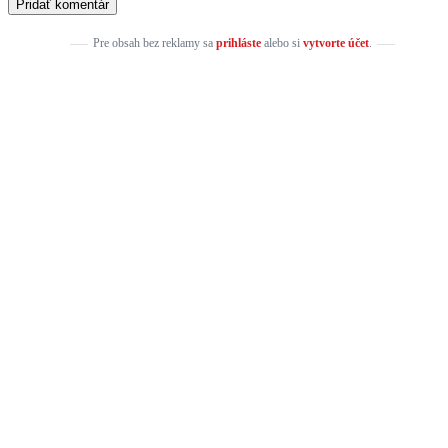
Pre obsah bez reklamy sa
prihláste
alebo si
vytvorte účet
.