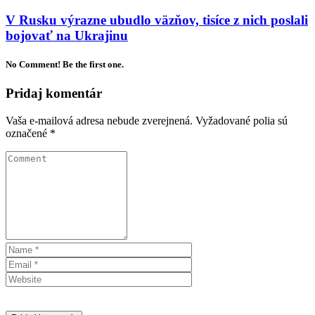
V Rusku výrazne ubudlo väzňov, tisíce z nich poslali
bojovať na Ukrajinu
No Comment! Be the first one.
Pridaj komentár
Vaša e-mailová adresa nebude zverejnená.
Vyžadované polia sú
označené
*