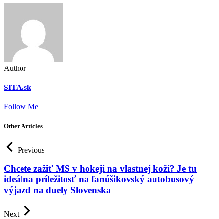
Author
SITA.sk
Follow Me
Other Articles
Previous
Chcete zažiť MS v hokeji na vlastnej koži? Je tu
ideálna príležitosť na fanúšikovský autobusový
výjazd na duely Slovenska
Next