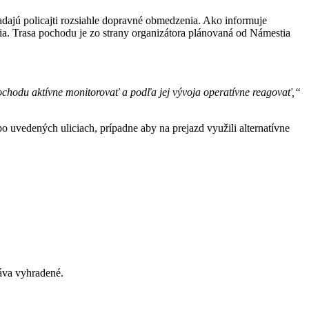
ladajú policajti rozsiahle dopravné obmedzenia. Ako informuje
a. Trasa pochodu je zo strany organizátora plánovaná od Námestia
ochodu aktívne monitorovať a podľa jej vývoja operatívne reagovať,“
 uvedených uliciach, prípadne aby na prejazd využili alternatívne
va vyhradené.