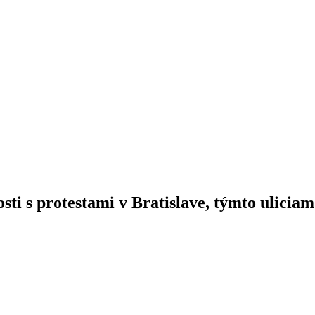
sti s protestami v Bratislave, týmto uliciam