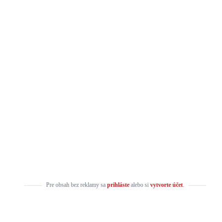
Pre obsah bez reklamy sa
prihláste
alebo si
vytvorte účet
.