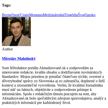
Tags:
Bezpečnosť
CransMontana
MedzinárodnáTragédia
Švajčiarsko
Author
Miroslav Malatinský
Som šéfredaktor portálu Aktualizované.sk a zodpovedám za
smerovanie redakcie, kvalitu obsahu a dodržiavanie novinárskych
štandardov. Mojou prioritou je prinášať čitateľom rýchle, overené a
dôveryhodné správy zo Slovenska aj zo zahraničia, doplnené o širší
kontext a zrozumiteľné vysvetlenia. Verím, že kvalitná žurnalistika
musí stáť na faktoch, objektivite a zodpovednom prístupe k
informáciám. Spolu s redakčným tímom pracujem na tom, aby
Aktualizované.sk bolo spoľahlivým zdrojom spravodajstva, analýz a
praktických informácií pre každodenný život.