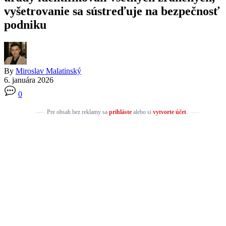
vyšetrovanie sa sústreďuje na bezpečnosť
podniku
By
Miroslav Malatinský
6. januára 2026
0
Pre obsah bez reklamy sa
prihláste
alebo si
vytvorte účet
.