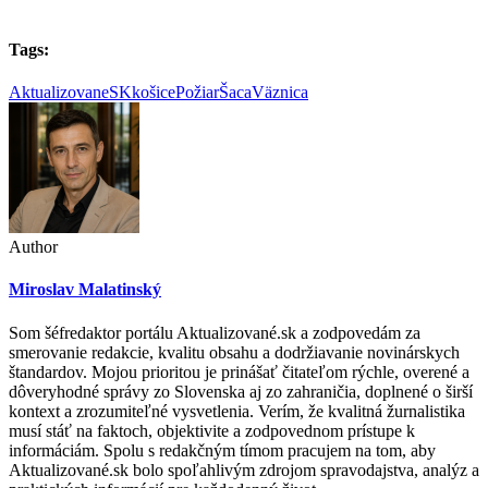
Tags:
AktualizovaneSK
košice
Požiar
Šaca
Väznica
Author
Miroslav Malatinský
Som šéfredaktor portálu Aktualizované.sk a zodpovedám za
smerovanie redakcie, kvalitu obsahu a dodržiavanie novinárskych
štandardov. Mojou prioritou je prinášať čitateľom rýchle, overené a
dôveryhodné správy zo Slovenska aj zo zahraničia, doplnené o širší
kontext a zrozumiteľné vysvetlenia. Verím, že kvalitná žurnalistika
musí stáť na faktoch, objektivite a zodpovednom prístupe k
informáciám. Spolu s redakčným tímom pracujem na tom, aby
Aktualizované.sk bolo spoľahlivým zdrojom spravodajstva, analýz a