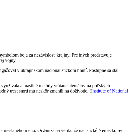
ymbolom boja za nezávislosť krajiny. Pre iných predstavuje
ej vojny.
gažoval v ukrajinskom nacionalistickom hnutí. Postupne sa stal
využívala aj násilné metódy vrátane atentátov na poľských
dný trest smrti mu neskôr zmenili na doživotie. (
Institute of National
 niesla jeho meno. Organizácia verila, že nacistické Nemecko by