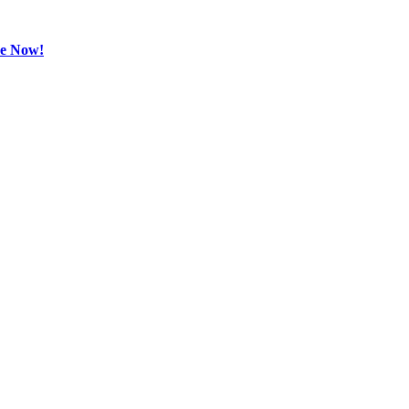
be Now!