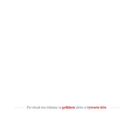
Pre obsah bez reklamy sa
prihláste
alebo si
vytvorte účet
.