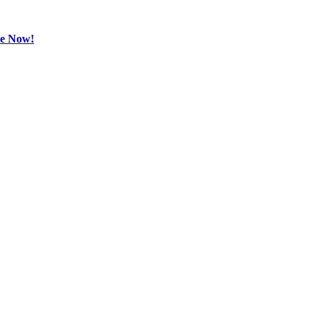
be Now!