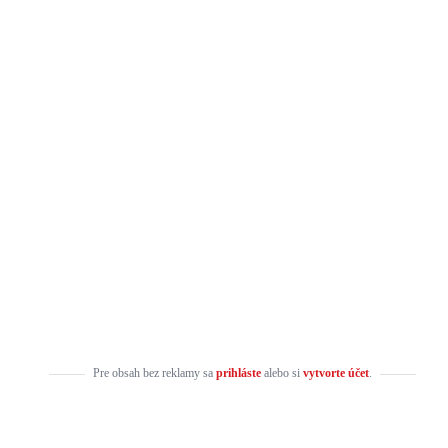
Pre obsah bez reklamy sa
prihláste
alebo si
vytvorte účet
.