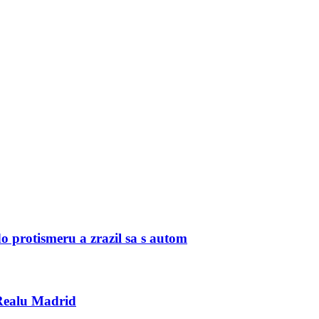
do protismeru a zrazil sa s autom
Realu Madrid