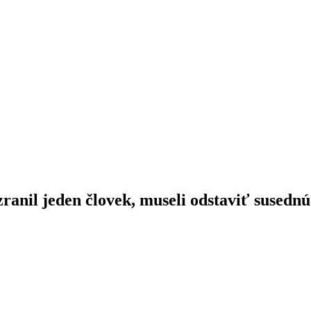
zranil jeden človek, museli odstaviť susedn