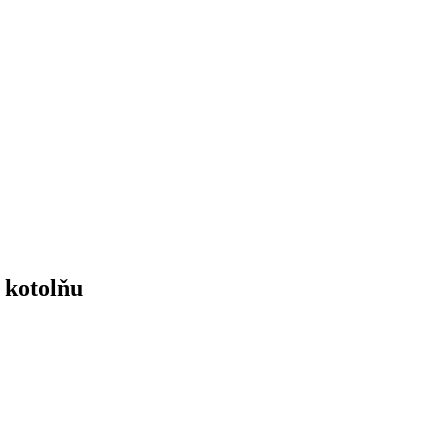
ú kotolňu