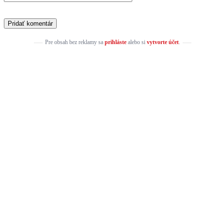
Pre obsah bez reklamy sa
prihláste
alebo si
vytvorte účet
.