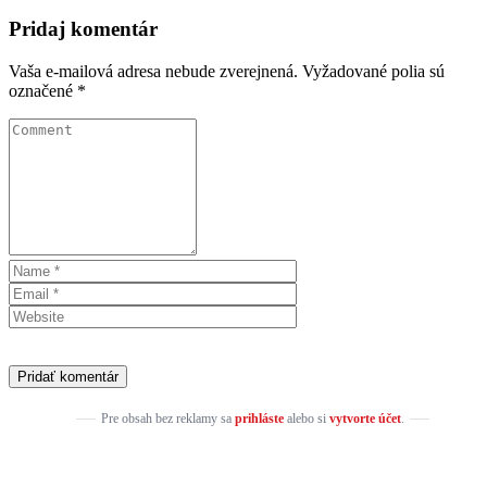
Pridaj komentár
Vaša e-mailová adresa nebude zverejnená.
Vyžadované polia sú
označené
*
Pre obsah bez reklamy sa
prihláste
alebo si
vytvorte účet
.