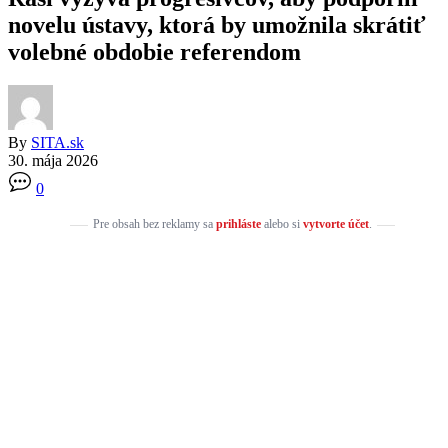
novelu ústavy, ktorá by umožnila skrátiť
volebné obdobie referendom
By
SITA.sk
30. mája 2026
0
Pre obsah bez reklamy sa
prihláste
alebo si
vytvorte účet
.