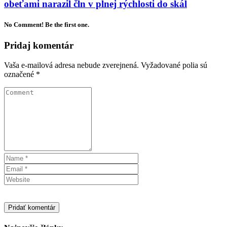
obeťami narazil čln v plnej rýchlosti do skál
No Comment! Be the first one.
Pridaj komentár
Vaša e-mailová adresa nebude zverejnená.
Vyžadované polia sú
označené
*