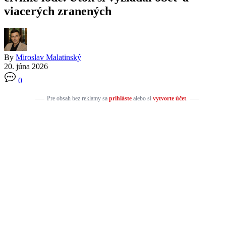
viacerých zranených
By
Miroslav Malatinský
20. júna 2026
0
Pre obsah bez reklamy sa
prihláste
alebo si
vytvorte účet
.