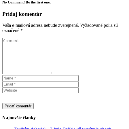
No Comment! Be the first one.
Pridaj komentár
Vaša e-mailová adresa nebude zverejnená.
Vyžadované polia sú
označené
*
Najnovšie články