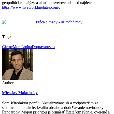
geopolitické analýzy a aktuálne svetové udalosti nájdete na
https://www.liveworldupdates.com/
.
Tags:
ČierneMore
LodnáDoprava
rusko
Author
Miroslav Malatinský
Som šéfredaktor portálu Aktualizované.sk a zodpovedám za
smerovanie redakcie, kvalitu obsahu a dodržiavanie novinárskych
štandardov. Mojou prioritou je prinášať čitateľom rýchle, overené a