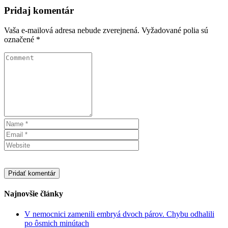
Pridaj komentár
Vaša e-mailová adresa nebude zverejnená.
Vyžadované polia sú
označené
*
Najnovšie články
V nemocnici zamenili embryá dvoch párov. Chybu odhalili
po ôsmich minútach