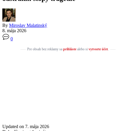
By
Miroslav Malatinský
8. mája 2026
0
Pre obsah bez reklamy sa
prihláste
alebo si
vytvorte účet
.
Updated on 7. mája 2026