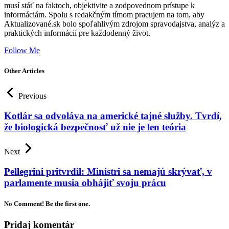
musí stáť na faktoch, objektivite a zodpovednom prístupe k
informáciám. Spolu s redakčným tímom pracujem na tom, aby
Aktualizované.sk bolo spoľahlivým zdrojom spravodajstva, analýz a
praktických informácií pre každodenný život.
Follow Me
Other Articles
Previous
Kotlár sa odvoláva na americké tajné služby. Tvrdí,
že biologická bezpečnosť už nie je len teória
Next
Pellegrini pritvrdil: Ministri sa nemajú skrývať, v
parlamente musia obhájiť svoju prácu
No Comment! Be the first one.
Pridaj komentár