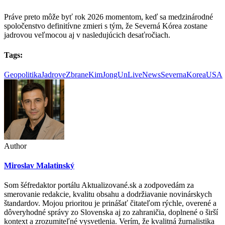
Práve preto môže byť rok 2026 momentom, keď sa medzinárodné
spoločenstvo definitívne zmieri s tým, že Severná Kórea zostane
jadrovou veľmocou aj v nasledujúcich desaťročiach.
Tags:
Geopolitika
JadroveZbrane
KimJongUn
LiveNews
SevernaKorea
USA
Author
Miroslav Malatinský
Som šéfredaktor portálu Aktualizované.sk a zodpovedám za
smerovanie redakcie, kvalitu obsahu a dodržiavanie novinárskych
štandardov. Mojou prioritou je prinášať čitateľom rýchle, overené a
dôveryhodné správy zo Slovenska aj zo zahraničia, doplnené o širší
kontext a zrozumiteľné vysvetlenia. Verím, že kvalitná žurnalistika