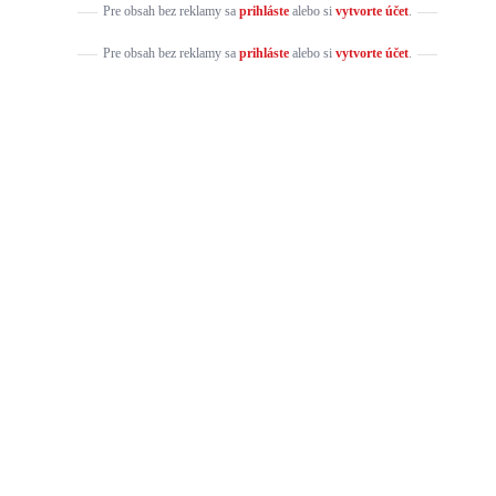
Pre obsah bez reklamy sa
prihláste
alebo si
vytvorte účet
.