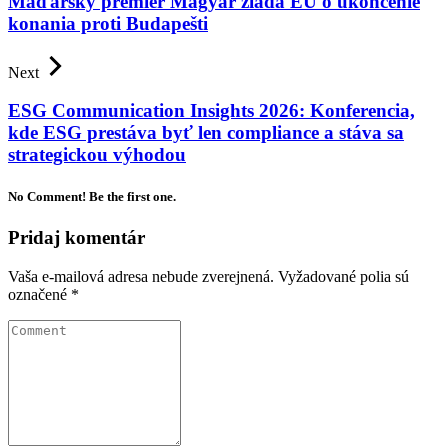
Maďarský premiér Magyar žiada EÚ o ukončenie
konania proti Budapešti
Next
ESG Communication Insights 2026: Konferencia,
kde ESG prestáva byť len compliance a stáva sa
strategickou výhodou
No Comment! Be the first one.
Pridaj komentár
Vaša e-mailová adresa nebude zverejnená.
Vyžadované polia sú
označené
*