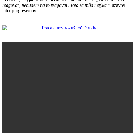
reagovať, nebudem na to reagovať. Toto sa mňa netýka,“
uzavrel
líder progresívcov.