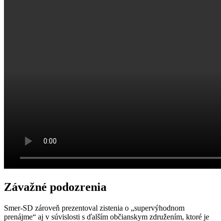
Závažné podozrenia
Smer-SD zároveň prezentoval zistenia o „supervýhodnom
prenájme“ aj v súvislosti s ďalším občianskym združením, ktoré je