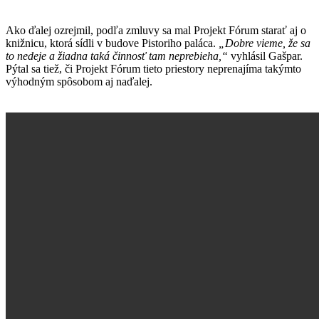
Ako ďalej ozrejmil, podľa zmluvy sa mal Projekt Fórum starať aj o
knižnicu, ktorá sídli v budove Pistoriho paláca.
„Dobre vieme, že sa
to nedeje a žiadna taká činnosť tam neprebieha,“
vyhlásil Gašpar.
Pýtal sa tiež, či Projekt Fórum tieto priestory neprenajíma takýmto
výhodným spôsobom aj naďalej.