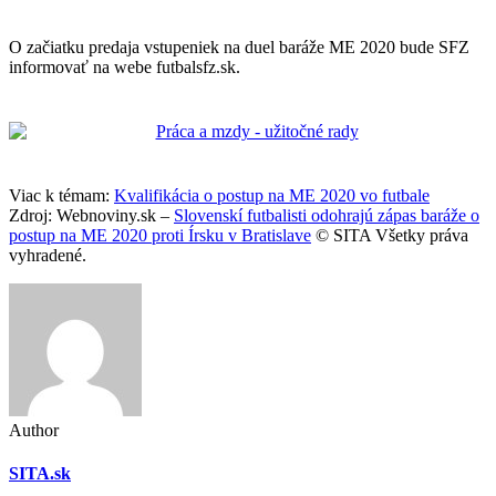
O začiatku predaja vstupeniek na duel baráže ME 2020 bude SFZ
informovať na webe futbalsfz.sk.
Viac k témam:
Kvalifikácia o postup na ME 2020 vo futbale
Zdroj: Webnoviny.sk –
Slovenskí futbalisti odohrajú zápas baráže o
postup na ME 2020 proti Írsku v Bratislave
© SITA Všetky práva
vyhradené.
Author
SITA.sk