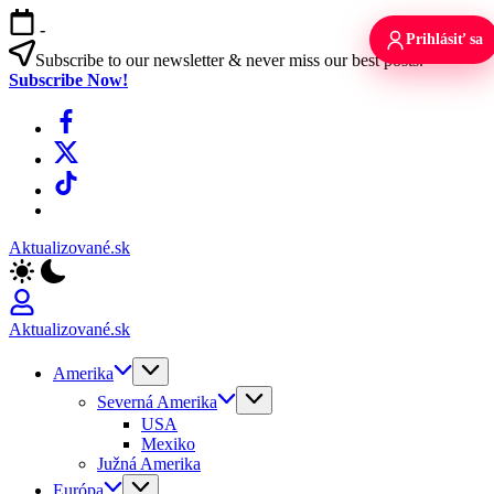
Skip
-
to
Prihlásiť sa
content
Subscribe to our newsletter & never miss our best posts.
Subscribe Now!
Facebook
X
TikTok
WhatsApp
Aktualizované.sk
Aktualizované.sk
Amerika
Severná Amerika
USA
Mexiko
Južná Amerika
Európa