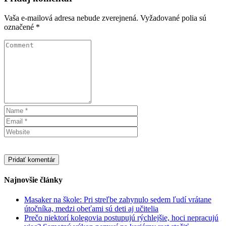
Vaša e-mailová adresa nebude zverejnená.
Vyžadované polia sú
označené
*
Najnovšie články
Masaker na škole: Pri streľbe zahynulo sedem ľudí vrátane
útočníka, medzi obeťami sú deti aj učitelia
Prečo niektorí kolegovia postupujú rýchlejšie, hoci nepracujú