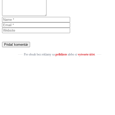
Pre obsah bez reklamy sa
prihláste
alebo si
vytvorte účet
.