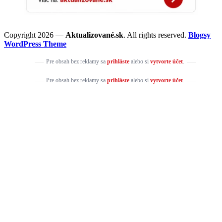
Copyright 2026 —
Aktualizované.sk
. All rights reserved.
Blogsy
WordPress Theme
Pre obsah bez reklamy sa
prihláste
alebo si
vytvorte účet
.