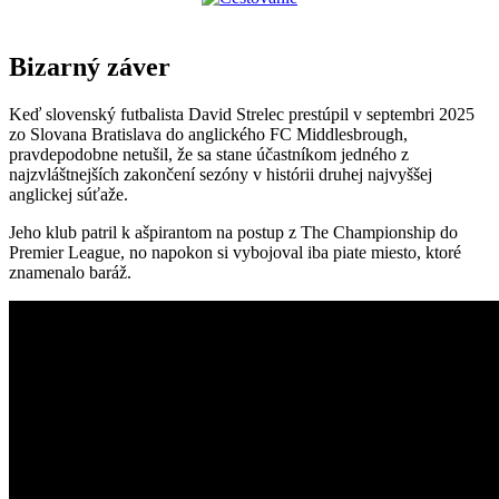
Bizarný záver
Keď slovenský futbalista David Strelec prestúpil v septembri 2025
zo Slovana Bratislava do anglického FC Middlesbrough,
pravdepodobne netušil, že sa stane účastníkom jedného z
najzvláštnejších zakončení sezóny v histórii druhej najvyššej
anglickej súťaže.
Jeho klub patril k ašpirantom na postup z The Championship do
Premier League, no napokon si vybojoval iba piate miesto, ktoré
znamenalo baráž.