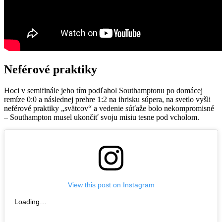
Neférové praktiky
Hoci v semifinále jeho tím podľahol Southamptonu po domácej
remíze 0:0 a následnej prehre 1:2 na ihrisku súpera, na svetlo vyšli
neférové praktiky „svätcov“ a vedenie súťaže bolo nekompromisné
– Southampton musel ukončiť svoju misiu tesne pod vcholom.
View this post on Instagram
Loading…