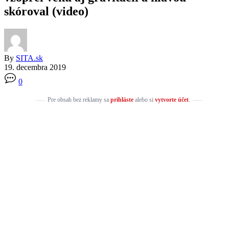
skóroval (video)
By
SITA.sk
19. decembra 2019
0
Pre obsah bez reklamy sa
prihláste
alebo si
vytvorte účet
.