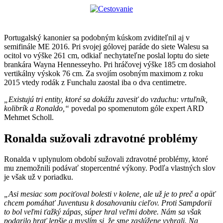
Portugalský kanonier sa podobným kúskom zviditeľnil aj v
semifinále ME 2016. Pri svojej gólovej paráde do siete Walesu sa
ocitol vo výške 261 cm, odkiaľ nechytateľne poslal loptu do siete
brankára Wayna Hennesseyho. Pri hráčovej výške 185 cm dosiahol
vertikálny výskok 76 cm. Za svojím osobným maximom z roku
2015 vtedy rodák z Funchalu zaostal iba o dva centimetre.
„Existujú tri entity, ktoré sa dokážu zavesiť do vzduchu: vrtuľník,
kolibrík a Ronaldo,“
povedal po spomenutom góle expert ARD
Mehmet Scholl.
Ronalda sužovali zdravotné problémy
Ronalda v uplynulom období sužovali zdravotné problémy, ktoré
mu znemožnili podávať stopercentné výkony. Podľa vlastných slov
je však už v poriadku.
„Asi mesiac som pociťoval bolesti v kolene, ale už je to preč a opäť
chcem pomáhať Juventusu k dosahovaniu cieľov. Proti Sampdorii
to bol veľmi ťažký zápas, súper hral veľmi dobre. Nám sa však
podarilo hrať lepšie a myslím si, že sme zaslúžene vyhrali. Na