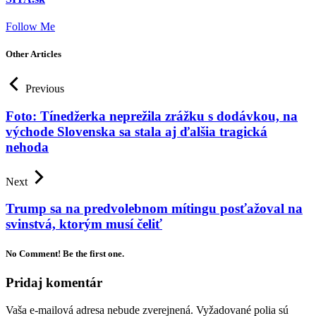
Follow Me
Other Articles
Previous
Foto: Tínedžerka neprežila zrážku s dodávkou, na
východe Slovenska sa stala aj ďalšia tragická
nehoda
Next
Trump sa na predvolebnom mítingu posťažoval na
svinstvá, ktorým musí čeliť
No Comment! Be the first one.
Pridaj komentár
Vaša e-mailová adresa nebude zverejnená.
Vyžadované polia sú