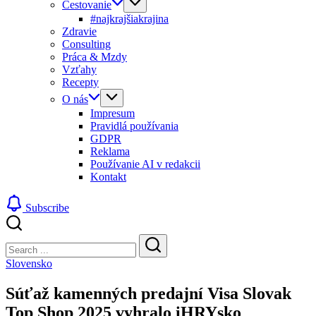
Cestovanie
#najkrajšiakrajina
Zdravie
Consulting
Práca & Mzdy
Vzťahy
Recepty
O nás
Impresum
Pravidlá používania
GDPR
Reklama
Používanie AI v redakcii
Kontakt
Subscribe
Close
Search
Search
Slovensko
Súťaž kamenných predajní Visa Slovak
Top Shop 2025 vyhralo iHRYsko