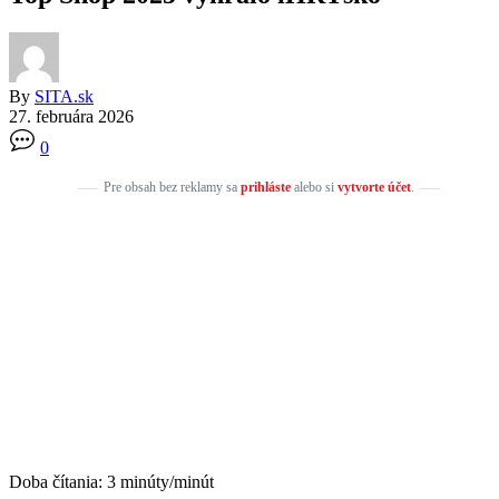
By
SITA.sk
27. februára 2026
0
Pre obsah bez reklamy sa
prihláste
alebo si
vytvorte účet
.
Doba čítania:
3
minúty/minút