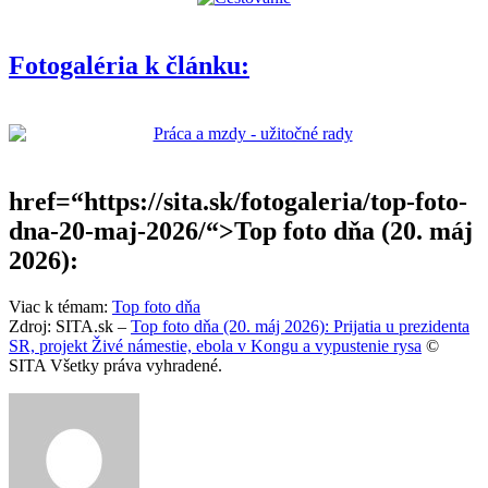
Fotogaléria k článku:
href=“https://sita.sk/fotogaleria/top-foto-
dna-20-maj-2026/“>Top foto dňa (20. máj
2026):
Viac k témam:
Top foto dňa
Zdroj: SITA.sk –
Top foto dňa (20. máj 2026): Prijatia u prezidenta
SR, projekt Živé námestie, ebola v Kongu a vypustenie rysa
©
SITA Všetky práva vyhradené.