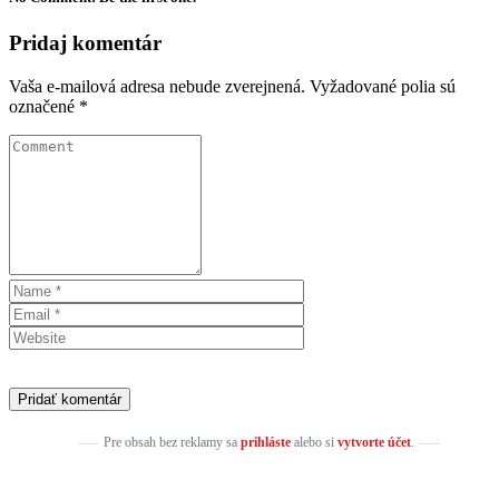
Pridaj komentár
Vaša e-mailová adresa nebude zverejnená.
Vyžadované polia sú
označené
*
Pre obsah bez reklamy sa
prihláste
alebo si
vytvorte účet
.