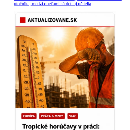
útočníka, medzi obeťami sú deti aj učitelia