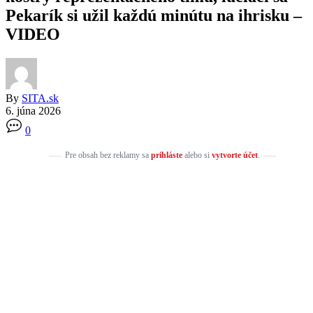
Pekarík si užil každú minútu na ihrisku –
VIDEO
By
SITA.sk
6. júna 2026
0
Pre obsah bez reklamy sa
prihláste
alebo si
vytvorte účet
.