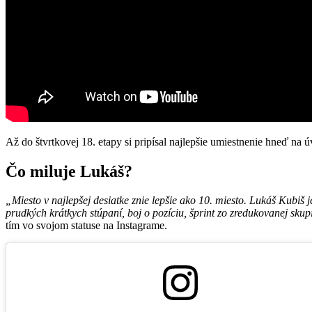
Až do štvrtkovej 18. etapy si pripísal najlepšie umiestnenie hneď na 
Čo miluje Lukáš?
„Miesto v najlepšej desiatke znie lepšie ako 10. miesto. Lukáš Kubi
prudkých krátkych stúpaní, boj o pozíciu, šprint zo zredukovanej sku
tím vo svojom statuse na Instagrame.