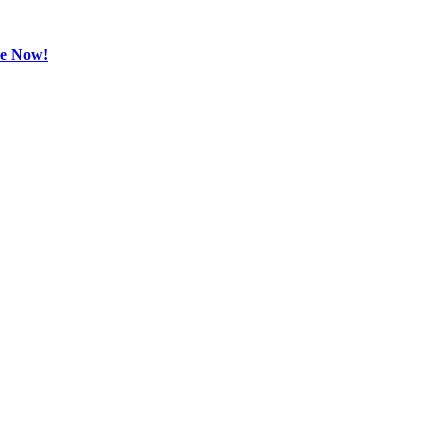
be Now!