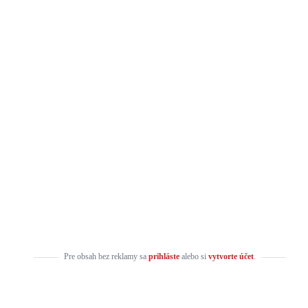
Pre obsah bez reklamy sa
prihláste
alebo si
vytvorte účet
.