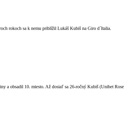
och rokoch sa k nemu priblížil Lukáš Kubiš na Giro d´Italia.
piny a obsadil 10. miesto. Až dosiaľ sa 26-ročný Kubiš (Unibet Rose