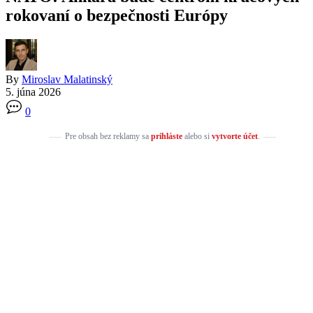
rokovaní o bezpečnosti Európy
By
Miroslav Malatinský
5. júna 2026
0
Pre obsah bez reklamy sa
prihláste
alebo si
vytvorte účet
.