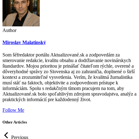
Author
Miroslav Malatinský
Som šéfredaktor portálu Aktualizované.sk a zodpovedám za
smerovanie redakcie, kvalitu obsahu a dodržiavanie novinárskych
štandardov. Mojou prioritou je prinášať čitateľom rýchle, overené a
dôveryhodné správy zo Slovenska aj zo zahraničia, doplnené o širší
kontext a zrozumiteľné vysvetlenia. Verím, že kvalitná žurnalistika
musí stáť na faktoch, objektivite a zodpovednom prístupe k
informáciám. Spolu s redakčným tímom pracujem na tom, aby
Aktualizované.sk bolo spoľahlivým zdrojom spravodajstva, analýz a
praktických informácií pre každodenný život.
Follow Me
Other Articles
Previous