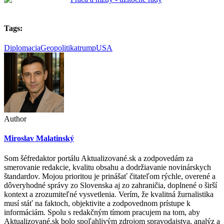
Tags:
Diplomacia
Geopolitika
trump
USA
Author
Miroslav Malatinský
Som šéfredaktor portálu Aktualizované.sk a zodpovedám za
smerovanie redakcie, kvalitu obsahu a dodržiavanie novinárskych
štandardov. Mojou prioritou je prinášať čitateľom rýchle, overené a
dôveryhodné správy zo Slovenska aj zo zahraničia, doplnené o širší
kontext a zrozumiteľné vysvetlenia. Verím, že kvalitná žurnalistika
musí stáť na faktoch, objektivite a zodpovednom prístupe k
informáciám. Spolu s redakčným tímom pracujem na tom, aby
Aktualizované.sk bolo spoľahlivým zdrojom spravodajstva, analýz a