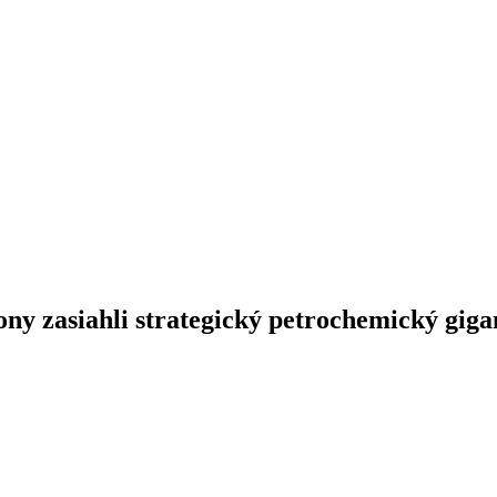
ony zasiahli strategický petrochemický giga