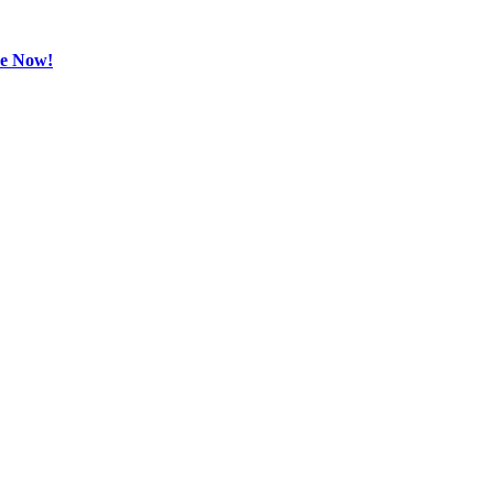
be Now!