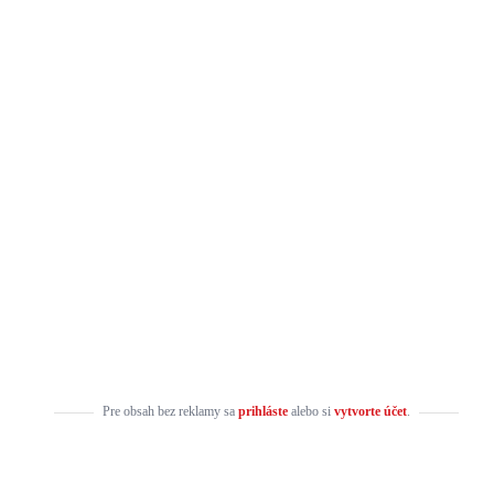
Pre obsah bez reklamy sa
prihláste
alebo si
vytvorte účet
.